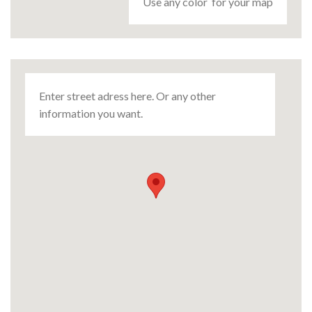
Use any color for your map
Enter street adress here. Or any other
information you want.