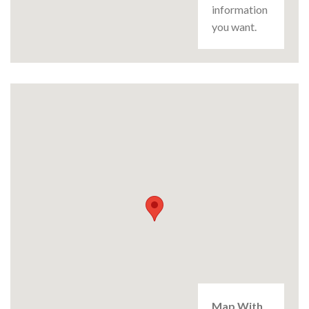
information
you want.
Map With