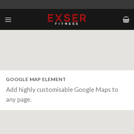
Skip
to
content
GOOGLE MAP ELEMENT
Add highly customisable Google Maps to
any page.