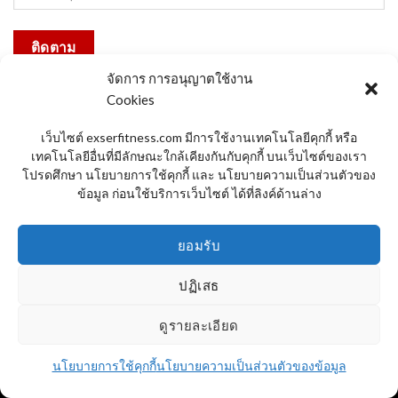
ติดตาม
จัดการ การอนุญาตใช้งาน
Cookies
เว็บไซต์ exserfitness.com มีการใช้งานเทคโนโลยีคุกกี้ หรือ
หน้าแรก
สินค้า
วิธีเลือกซื้อ สมิทแมชชีน (SMITH MACHINE)
เทคโนโลยีอื่นที่มีลักษณะใกล้เคียงกันกับคุกกี้ บนเว็บไซต์ของเรา
การรับประกัน
เปรียบเทียบ สินค้า
พื้นที่จัดส่ง
แผนที่โชว์รูม
ติดต่อสั่งซื้อ
ขอใบเสนอราคา
วิธีการสั่งซื้อ ผ่านเว็ป (24 ชั่วโมง)
โปรดศึกษา นโยบายการใช้คุกกี้ และ นโยบายความเป็นส่วนตัวของ
ข้อมูล ก่อนใช้บริการเว็บไซต์ ได้ที่ลิงค์ด้านล่าง
Copyright 2026 ©
Exserfitness.com
ยอมรับ
ปฏิเสธ
ดูรายละเอียด
นโยบายการใช้คุกกี้
นโยบายความเป็นส่วนตัวของข้อมูล