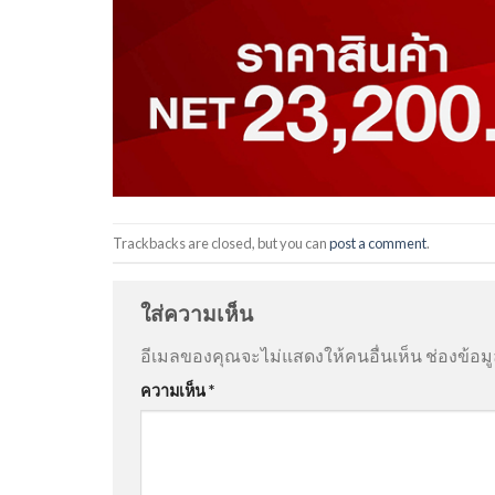
Trackbacks are closed, but you can
post a comment
.
ใส่ความเห็น
อีเมลของคุณจะไม่แสดงให้คนอื่นเห็น
ช่องข้อม
ความเห็น
*