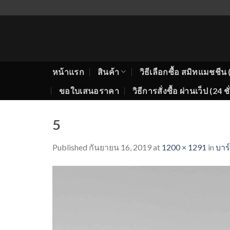
Skip
to
content
หน้าแรก
สินค้า
วิธีเลือกซื้อ สมิทแมชช
ขอใบเสนอราคา
วิธีการสั่งซื้อ ผ่านเว็ป (24 ช
5
Published
กันยายน 16, 2019
at
1200 × 1291
in
บาร