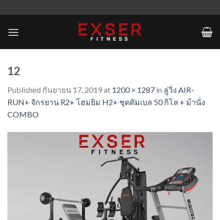
Skip
to
content
12
Published
กันยายน 17, 2019
at
1200 × 1287
in
ลู่วิ่ง AIR-
RUN+ จักรยาน R2+ โฮมยิม H2+ ชุดดัมเบล 50 กิโล + ม้านั่ง
COMBO