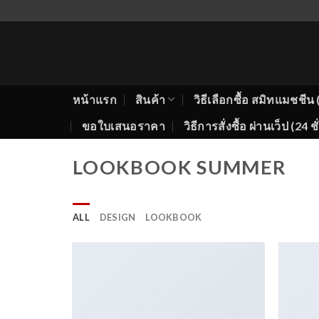
Skip
to
content
หน้าแรก
สินค้า
วิธีเลือกซื้อ สมิทแมชช
ขอใบเสนอราคา
วิธีการสั่งซื้อ ผ่านเว็ป (24 ช
LOOKBOOK SUMMER
ALL
DESIGN
LOOKBOOK