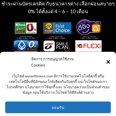
ชำระผ่านบัตรเครดิต กับธนาคารต่าง เลือกผ่อนสบายๆ
0% ได้ตั้งแต่ 4 – 6 – 10 เดือน
จัดการ การอนุญาตใช้งาน
Cookies
เว็บไซต์ exserfitness.com มีการใช้งานเทคโนโลยีคุกกี้ หรือ
เทคโนโลยีอื่นที่มีลักษณะใกล้เคียงกันกับคุกกี้ บนเว็บไซต์ของเรา
โปรดศึกษา นโยบายการใช้คุกกี้ และ นโยบายความเป็นส่วนตัวของ
สั่งซื้อ ชำระเงินออนไลน์
ข้อมูล ก่อนใช้บริการเว็บไซต์ ได้ที่ลิงค์ด้านล่าง
แชทกับเจ้าหน้าที่
ยอมรับ