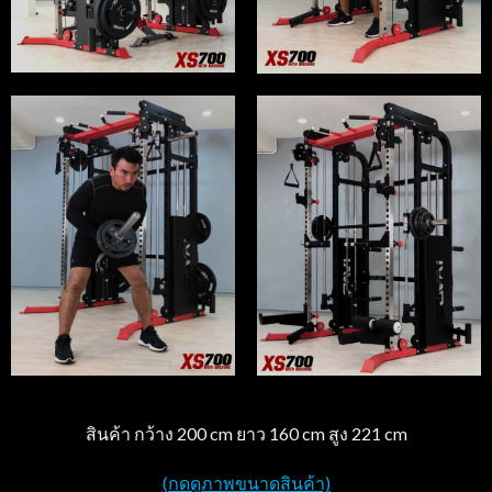
สินค้า กว้าง 200 cm ยาว 160 cm สูง 221 cm
(กดดูภาพขนาดสินค้า)