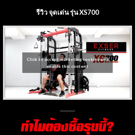
รีวิว จุดเด่น รุ่น XS700
Click to accept marketing cookies and
enable this content