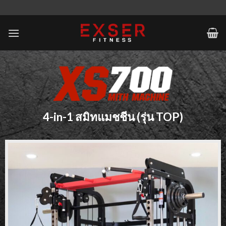
Skip
to
content
4-in-1 สมิทแมชชีน (รุ่น TOP)