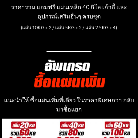
ราคารวม แถมฟรี แผ่นเหล็ก 40 กิโล เก้าอี้ และ
อุปกรณ์เสริมอื่นๆ ครบชุด
(แผ่น 10KG x 2 / แผ่น 5KG x 2 / แผ่น 2.5KG x 4)
แนะนำให้ ซื้อแผ่นเพิ่มที่เดียว ในราคาพิเศษกว่า กลับ
มาซื้อแยก