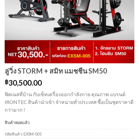
ลู่วิ่ง STORM + สมิท แมชชีน SM50
30,500.00
฿
ฟิตเนสที่บ้าน กับเซ็ทเครื่องออกกำลังกาย คุณภาพ แบรนด์
IRONTEC สินค้านำเข้า จำหน่ายทั่วประเทศ ซื้อเป็นชุดราคาดี
กว่ามาก !
สินค้าหมดแล้ว
รหัสสินค้า:
EXSM-005