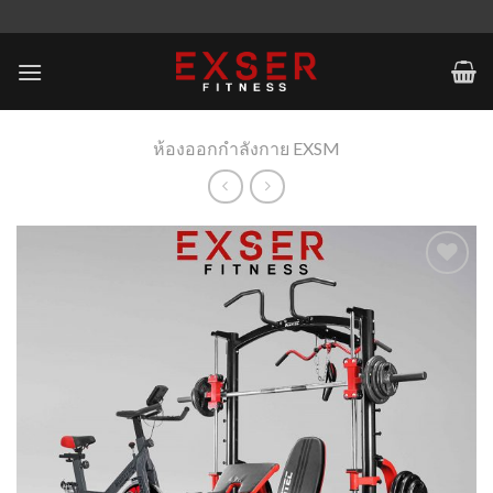
Skip
to
content
ห้องออกกำลังกาย EXSM
Add to
Wishlist