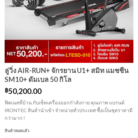
ลู่วิ่ง AIR-RUN+ จักรยาน U1+ สมิท แมชชีน
SM10+ ดัมเบล 50 กิโล
50,200.00
฿
ฟิตเนสที่บ้าน กับเซ็ทเครื่องออกกำลังกาย คุณภาพ แบรนด์
IRONTEC สินค้านำเข้า จำหน่ายทั่วประเทศ ซื้อเป็นชุดราคาดี
กว่ามาก !
สินค้าหมดแล้ว