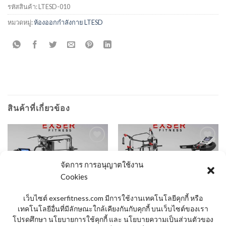
รหัสสินค้า:
LTESD-010
หมวดหมู่:
ห้องออกกำลังกาย LTESD
สินค้าที่เกี่ยวข้อง
จัดการ การอนุญาตใช้งาน
Add to
Add to
Wishlist
Wishlist
Cookies
สินค้าหมดแล้ว
สินค้าหมดแล้ว
เว็บไซต์ exserfitness.com มีการใช้งานเทคโนโลยีคุกกี้ หรือ
เทคโนโลยีอื่นที่มีลักษณะใกล้เคียงกันกับคุกกี้ บนเว็บไซต์ของเรา
โปรดศึกษา นโยบายการใช้คุกกี้ และ นโยบายความเป็นส่วนตัวของ