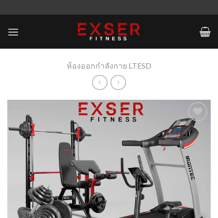
Skip
to
content
ห้องออกกำลังกาย LTESD
Add to
Wishlist