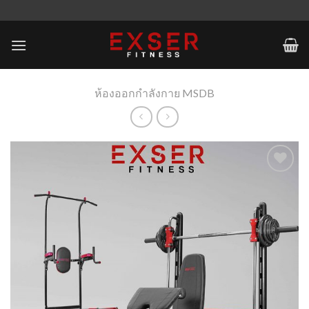
Skip
to
content
ห้องออกกำลังกาย MSDB
Add to
Wishlist