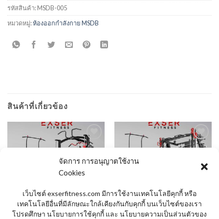
รหัสสินค้า:
MSDB-005
หมวดหมู่:
ห้องออกกำลังกาย MSDB
สินค้าที่เกี่ยวข้อง
จัดการ การอนุญาตใช้งาน
Add to
Add to
Wishlist
Wishlist
Cookies
สินค้าหมดแล้ว
สินค้าหมดแล้ว
เว็บไซต์ exserfitness.com มีการใช้งานเทคโนโลยีคุกกี้ หรือ
เทคโนโลยีอื่นที่มีลักษณะใกล้เคียงกันกับคุกกี้ บนเว็บไซต์ของเรา
โปรดศึกษา นโยบายการใช้คุกกี้ และ นโยบายความเป็นส่วนตัวของ