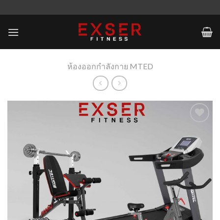
Skip
to
content
ห้องออกกำลังกาย MTED
Add to
Wishlist