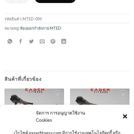
รหัสสินค้า:
MTED-009
หมวดหมู่:
ห้องออกกำลังกาย MTED
สินค้าที่เกี่ยวข้อง
จัดการ การอนุญาตใช้งาน
Add to
Add to
Wishlist
Wishlist
Cookies
เว็บไซต์ exserfitness.com มีการใช้งานเทคโนโลยีคุกกี้ หรือ